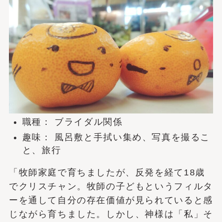
職種： ブライダル関係
趣味： 風呂敷と手拭い集め、写真を撮るこ
と、旅行
「牧師家庭で育ちましたが、反発を経て18歳
でクリスチャン。牧師の子どもというフィルタ
ーを通して自分の存在価値が見られていると感
じながら育ちました。しかし、神様は「私」そ