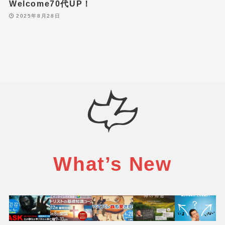
Welcome70代UP！
2025年8月28日
What’s New