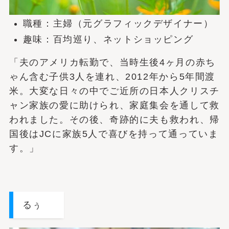
職種：主婦（元グラフィックデザイナー）
趣味：百均巡り、ネットショッピング
「夫のアメリカ転勤で、当時生後4ヶ月の赤ち
ゃん含む子供3人を連れ、2012年から5年間渡
米。大変な日々の中でご近所の日本人クリスチ
ャン家族の愛に助けられ、家庭集会を通して救
われました。その後、奇跡的に夫も救われ、帰
国後はJCに家族5人で喜びを持って通っていま
す。」
るぅ