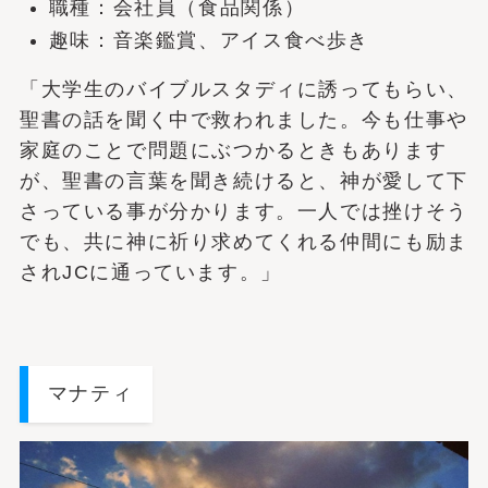
職種：会社員（食品関係）
趣味：音楽鑑賞、アイス食べ歩き
「大学生のバイブルスタディに誘ってもらい、
聖書の話を聞く中で救われました。今も仕事や
家庭のことで問題にぶつかるときもあります
が、聖書の言葉を聞き続けると、神が愛して下
さっている事が分かります。一人では挫けそう
でも、共に神に祈り求めてくれる仲間にも励ま
されJCに通っています。」
マナティ