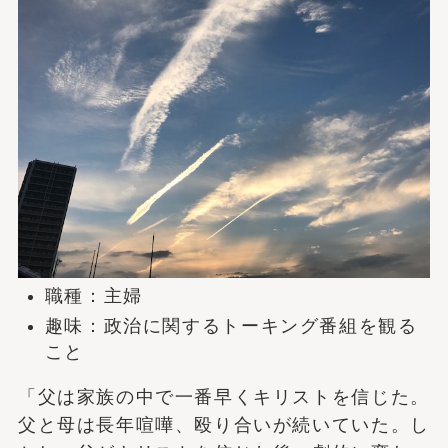
職種：主婦
趣味：政治に関するトーキング番組を観る
こと
「父は家族の中で一番早くキリストを信じた。
父と母は長年喧嘩、殴り合いが続いていた。し