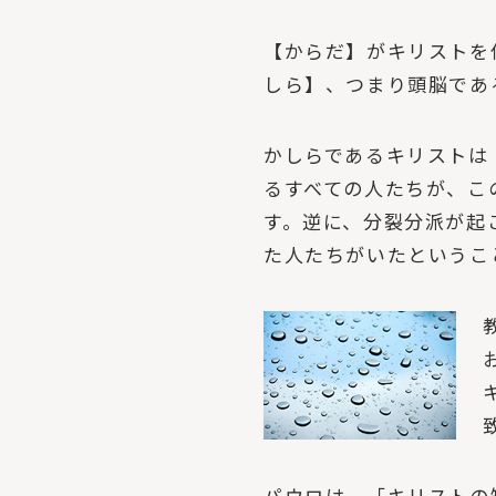
【からだ】がキリストを
しら】、つまり頭脳であ
かしらであるキリストは
るすべての人たちが、こ
す。逆に、分裂分派が起
た人たちがいたというこ
パウロは、「キリストの