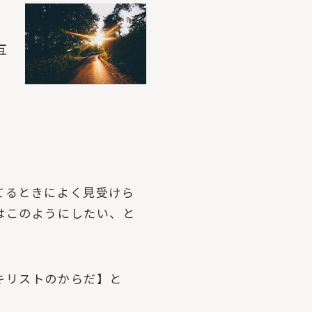
互
てるときによく見受けら
はこのようにしたい、と
キリストのからだ】と