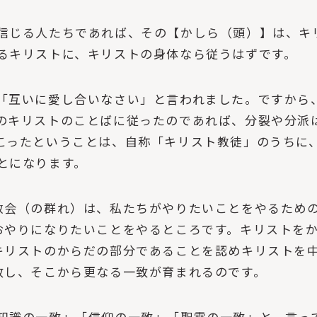
信じる人たちであれば、その【かしら（頭）】は、キ
るキリストに、キリストの身体なら従うはずです。
「互いに愛し合いなさい」と言われました。ですから
のキリストのことばに従ったのであれば、分裂や分派
こったということは、自称「キリスト教徒」のうちに
とになります。
教会（の群れ）は、私たちがやりたいことをやるため
おやりになりたいことをやるところです。キリストを
キリストのからだの部分であることを認めキリストを
致し、そこから更なる一致が育まれるのです。
知識の一致」「信仰の一致」「聖霊の一致」と、言っ