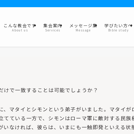
こんな教会です
集会案内
メッセージ集
学びたい方へ
About us
Services
Message
Bible study
力だけで一致することは可能でしょうか？
に、マタイとシモンという弟子がいました。マタイが
立てている一方で、シモンはローマ軍に敵対する民族
がいなければ、彼らは、いまにも一触即発といえる状