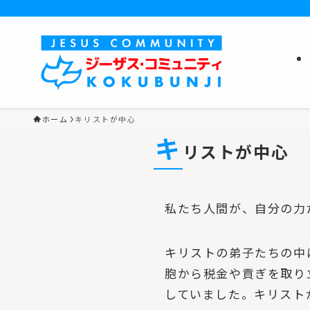
ホーム
キリストが中心
キ
リストが中心
私たち人間が、自分の
キリストの弟子たちの中
胞から税金や貢ぎを取り
していました。キリスト