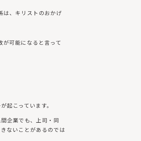
係は、キリストのおかげ
致が可能になると言って
争が起こっています。
民間企業でも、上司・同
できないことがあるのでは