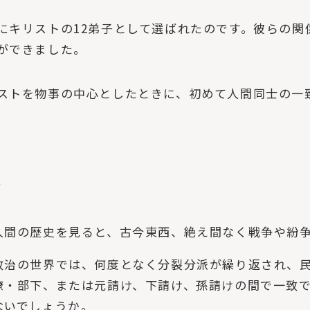
にキリストの12弟子として選ばれたのです。彼らの関
ができました。
ストを物事の中心としたときに、初めて人間同士の一
い
人間の歴史を見ると、古今東西、絶え間なく戦争や紛
政治の世界では、何度となく分裂分派が繰り返され、
僚・部下、または元請け、下請け、孫請けの間で一致
ないでしょうか。