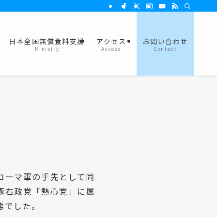
日本全国無償食料支援
アクセス
お問い合わせ
Ministry
Access
Contact
ローマ軍の手先として同
極右政党「熱心党」に属
態でした。