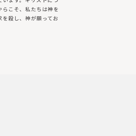
からこそ、私たちは神を
求を殺し、神が願ってお