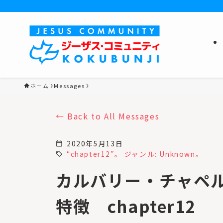
ホーム
Messages
Back to All Messages
2020年5月13日
calendar_today
“chapter12”。 ジャンル: Unknown。
sell
カルバリー・チャペ
特徴 chapter12