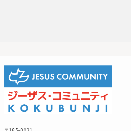
〒185-0021