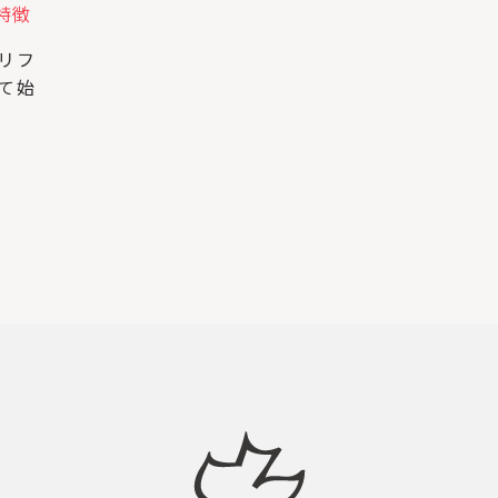
特徴
リフ
て始