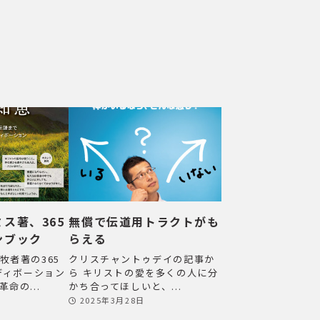
ス著、365
無償で伝道用トラクトがも
ンブック
らえる
牧者著の365
クリスチャントゥデイの記事か
）ディボーション
ら キリストの愛を多くの人に分
命の...
かち合ってほしいと、...
2025年3月28日