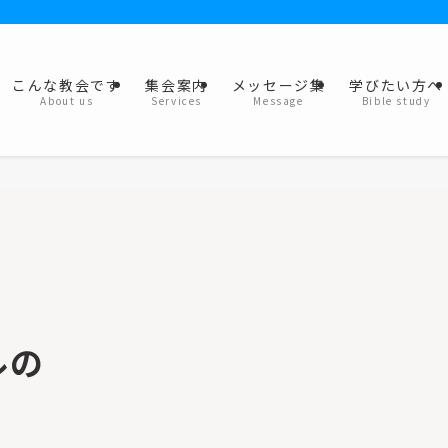
こんな教会です
集会案内
メッセージ集
学びたい方へ
About us
Services
Message
Bible study
ルの