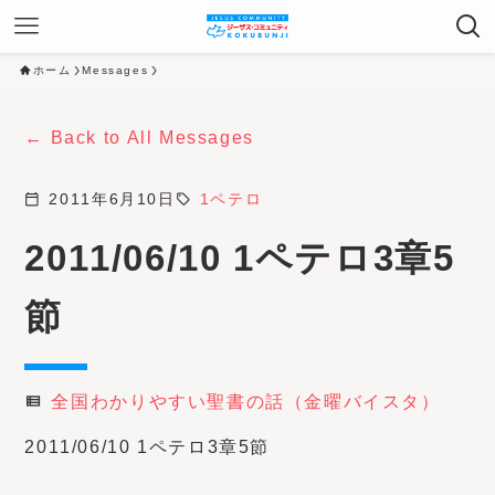
ホーム
Messages
Back to All Messages
calendar_today
2011年6月10日
sell
1ペテロ
2011/06/10 1ペテロ3章5
節
全国わかりやすい聖書の話（金曜バイスタ）
view_list
2011/06/10 1ペテロ3章5節