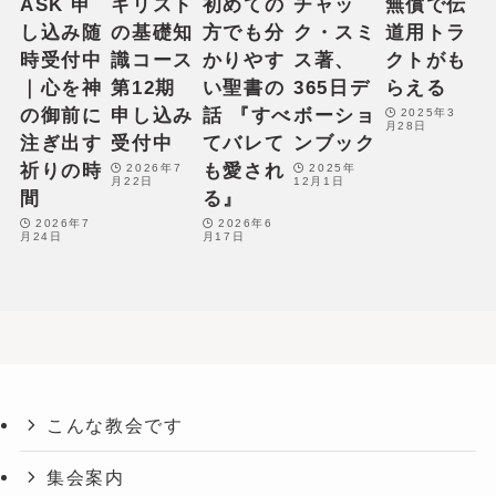
ASK 申
キリスト
初めての
チャッ
無償で伝
し込み随
の基礎知
方でも分
ク・スミ
道用トラ
時受付中
識コース
かりやす
ス著、
クトがも
｜心を神
第12期
い聖書の
365日デ
らえる
の御前に
申し込み
話 『すべ
ボーショ
2025年3
月28日
注ぎ出す
受付中
てバレて
ンブック
祈りの時
も愛され
2026年7
2025年
月22日
12月1日
間
る』
2026年7
2026年6
月24日
月17日
こんな教会です
集会案内