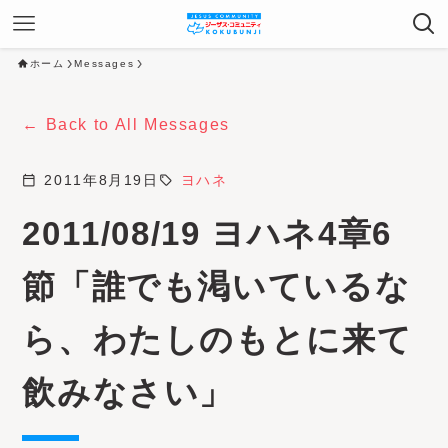
ホーム
Messages
Back to All Messages
calendar_today
2011年8月19日
sell
ヨハネ
2011/08/19 ヨハネ4章6
節「誰でも渇いているな
ら、わたしのもとに来て
飲みなさい」