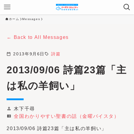
ホーム
Messages
Back to All Messages
calendar_today
2013年9月6日
sell
詩篇
2013/09/06 詩篇23篇「主
は私の羊飼い」
木下千尋
person
全国わかりやすい聖書の話（金曜バイスタ）
view_list
2013/09/06 詩篇23篇「主は私の羊飼い」