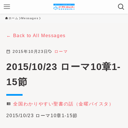
ホーム
Messages
Back to All Messages
calendar_today
2015年10月23日
sell
ローマ
2015/10/23 ローマ10章1-
15節
全国わかりやすい聖書の話（金曜バイスタ）
view_list
2015/10/23 ローマ10章1-15節