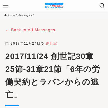
ホーム
Messages
Back to All Messages
calendar_today
2017年11月24日
sell
創世記
2017/11/24 創世記30章
25節-31章21節「6年の労
働契約とラバンからの逃
亡」