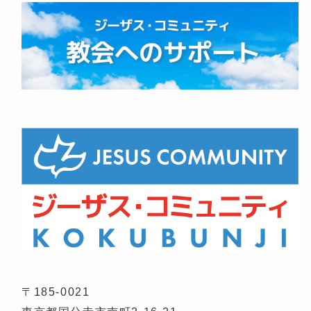
〒185-0021