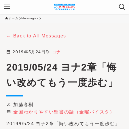
ホーム
Messages
Back to All Messages
calendar_today
2019年5月24日
sell
ヨナ
2019/05/24 ヨナ2章「悔
い改めてもう一度歩む」
加藤冬樹
person
全国わかりやすい聖書の話（金曜バイスタ）
view_list
2019/05/24 ヨナ2章「悔い改めてもう一度歩む」