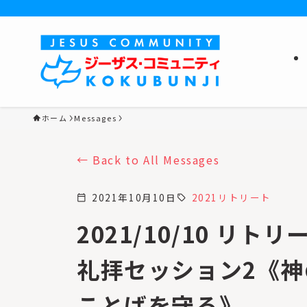
ホーム
Messages
Back to All Messages
2021年10月10日
2021リトリート
calendar_today
sell
2021/10/10 リトリ
礼拝セッション2《神
ことばを守る》