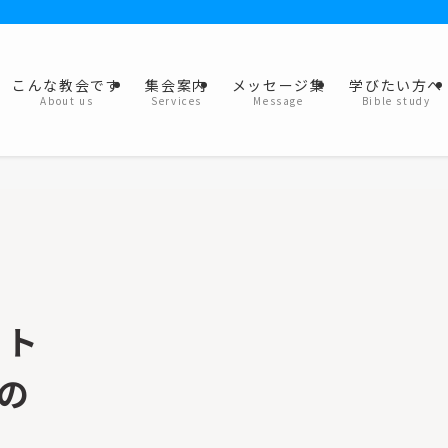
こんな教会です
集会案内
メッセージ集
学びたい方へ
About us
Services
Message
Bible study
ート
の