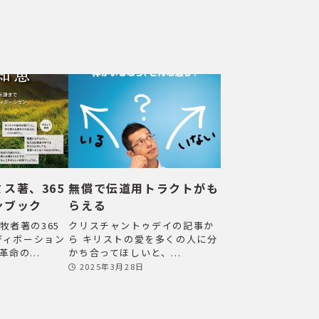
ス著、365
無償で伝道用トラクトがも
ンブック
らえる
牧者著の365
クリスチャントゥデイの記事か
）ディボーション
ら キリストの愛を多くの人に分
命の...
かち合ってほしいと、...
2025年3月28日