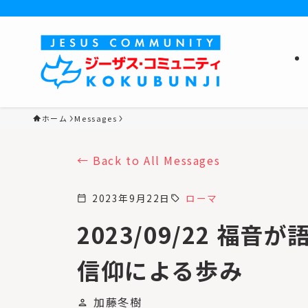
ホーム
Messages
Back to All Messages
2023年9月22日
ローマ
calendar_today
sell
2023/09/22 福音が
信仰による歩み
加藤冬樹
person