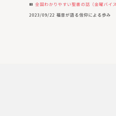
全国わかりやすい聖書の話（金曜バイ
view_list
2023/09/22 福音が語る信仰による歩み