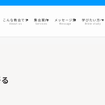
こんな教会です
集会案内
メッセージ集
学びたい方へ
About us
Services
Message
Bible study
語る