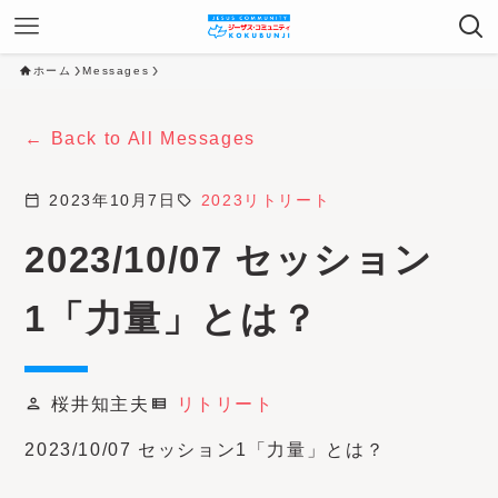
ホーム
Messages
Back to All Messages
calendar_today
2023年10月7日
sell
2023リトリート
2023/10/07 セッション
1「力量」とは？
桜井知主夫
リトリート
person
view_list
2023/10/07 セッション1「力量」とは？