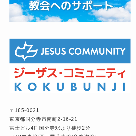
〒185-0021
東京都国分寺市南町2-16-21
冨士ビル4F 国分寺駅より徒歩2分