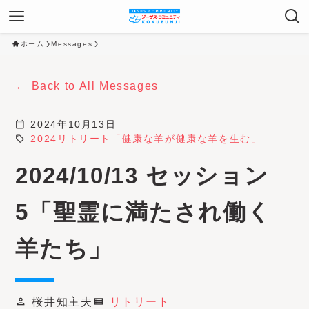
ホーム
Messages
Back to All Messages
calendar_today
2024年10月13日
sell
2024リトリート「健康な羊が健康な羊を生む」
2024/10/13 セッション
5「聖霊に満たされ働く
羊たち」
桜井知主夫
リトリート
person
view_list