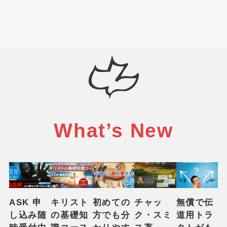
What’s New
ASK 申
キリスト
初めての
チャッ
無償で伝
し込み随
の基礎知
方でも分
ク・スミ
道用トラ