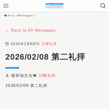
ホーム
Messages
Back to All Messages
calendar_today
2026年2月8日
sell
日曜礼拝
2026/02/08 第二礼拝
桜井知主夫
日曜礼拝
person
view_list
2026/02/08 第二礼拝