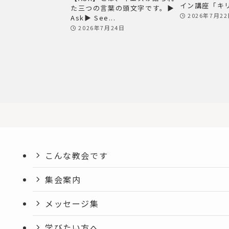
イン講座「キリ
た三つの言葉の頭文字です。▶
2026年7月2
Ask▶ See...
2026年7月24日
こんな教会です
集会案内
メッセージ集
学びたい方へ