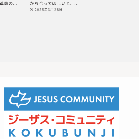
命の...
かち合ってほしいと、...
2025年3月28日