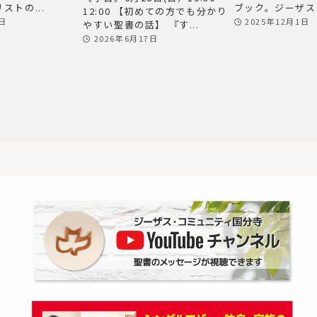
ストの...
ブック。ジーザス革
12:00 【初めての方でも分かり
2日
2025年12月1日
やすい聖書の話】 『す...
2026年6月17日