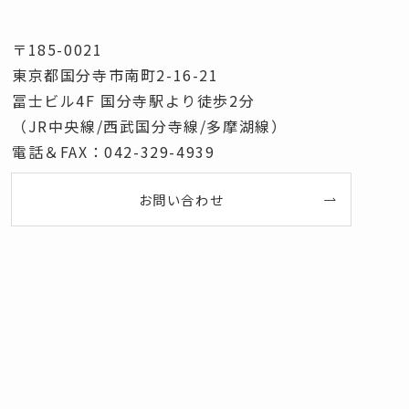
〒185-0021
東京都国分寺市南町2-16-21
冨士ビル4F 国分寺駅より徒歩2分
（JR中央線/西武国分寺線/多摩湖線）
電話＆FAX：042-329-4939
お問い合わせ