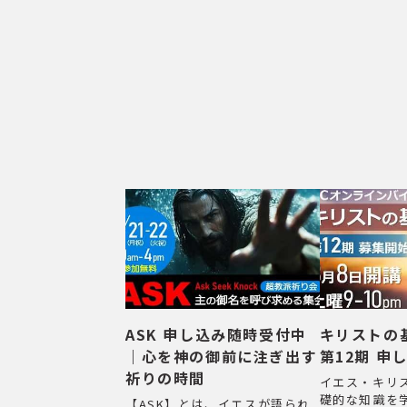
ASK 申し込み随時受付中
キリストの
｜心を神の御前に注ぎ出す
第12期 申
祈りの時間
イエス・キリ
礎的な知識を
【ASK】とは、イエスが語られ