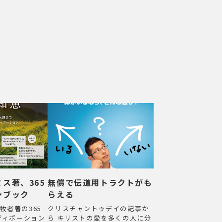
ス著、365
無償で伝道用トラクトがも
ンブック
らえる
牧者著の365
クリスチャントゥデイの記事か
）ディボーション
ら キリストの愛を多くの人に分