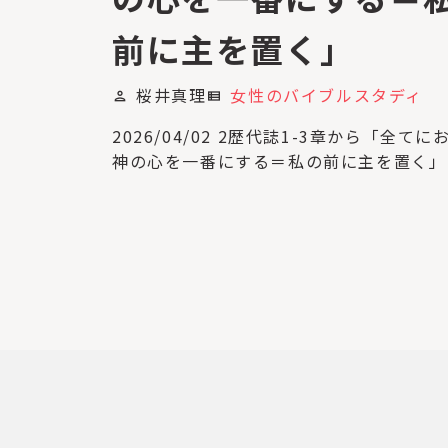
前に主を置く」
桜井真理
女性のバイブルスタディ
person
view_list
2026/04/02 2歴代誌1-3章から「全てに
神の心を一番にする＝私の前に主を置く」