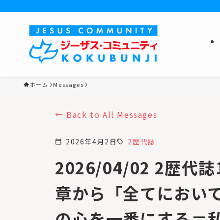
ホーム
Messages
Back to All Messages
2026年4月2日
2歴代誌
calendar_today
sell
2026/04/02 2歴代誌
章から「全てにおい
の心を一番にする＝