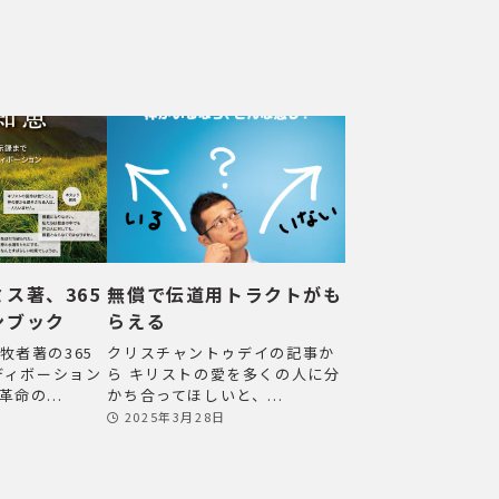
ス著、365
無償で伝道用トラクトがも
ンブック
らえる
牧者著の365
クリスチャントゥデイの記事か
）ディボーション
ら キリストの愛を多くの人に分
命の...
かち合ってほしいと、...
2025年3月28日