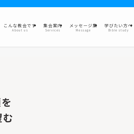
こんな教会です
集会案内
メッセージ集
学びたい方へ
About us
Services
Message
Bible study
顔を
望む