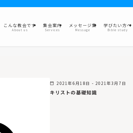
こんな教会です
集会案内
メッセージ集
学びたい方へ
About us
Services
Message
Bible study
2021年6月18日 - 2021年3月7日
calendar_today
キリストの基礎知識