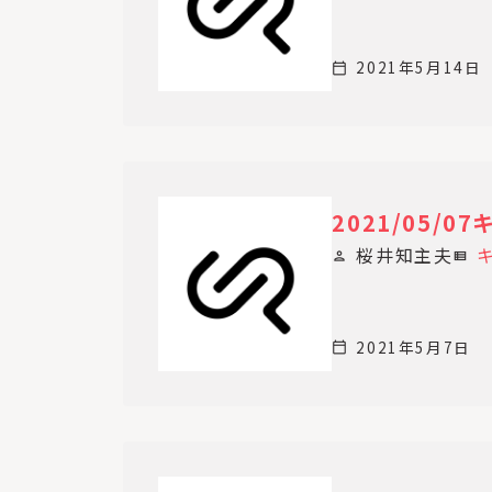
2021年5月14日
calendar_today
2021/05/
桜井知主夫
person
view_list
2021年5月7日
calendar_today