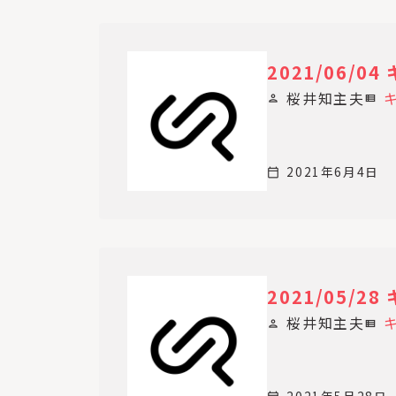
2021/06/
桜井知主夫
person
view_list
2021年6月4日
calendar_today
2021/05/
桜井知主夫
person
view_list