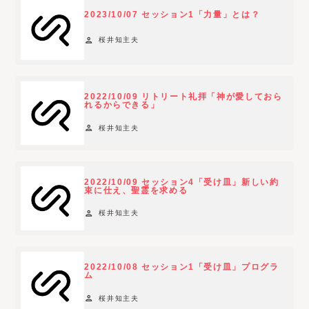
2023/10/07 セッション1「力量」とは？
person
桜井知主夫
2022/10/09 リトリート礼拝「神が愛しておら
れるからできる」
person
桜井知主夫
2022/10/09 セッション4「受け皿」新しい約
束に仕え、聖霊を求める
person
桜井知主夫
2022/10/08 セッション1「受け皿」プログラ
ム
person
桜井知主夫