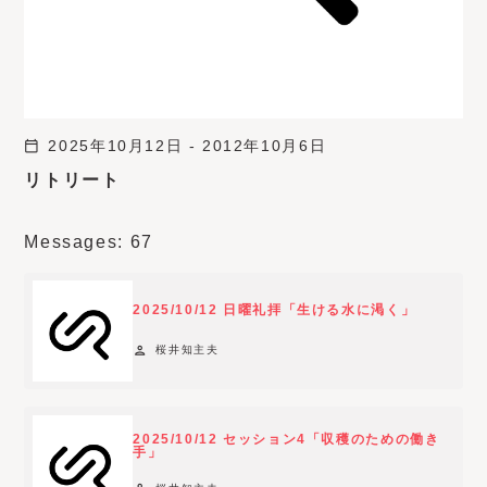
calendar_today
2025年10月12日 - 2012年10月6日
リトリート
Messages: 67
2025/10/12 日曜礼拝「生ける水に渇く」
person
桜井知主夫
2025/10/12 セッション4「収穫のための働き
手」