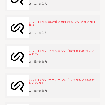
person
桜井知主夫
2023/10/08 神の愛に囲まれる VS 恐れに囲ま
れる
person
桜井知主夫
2023/10/07 セッション2「結び合わされ」る
人たち
person
桜井知主夫
2023/10/07 セッション3「しっかりと組み合
わされる」
person
桜井知主夫