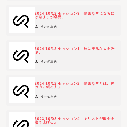
2024/10/12 セッション3「健康な羊になるに
は励ましが必要」
person
桜井知主夫
2024/10/12 セッション1「神は平凡な人を呼
ぶ」
person
桜井知主夫
2024/10/12 セッション2「健康な羊とは、神
の力に頼る人」
person
桜井知主夫
2023/10/08 セッション4「キリストが教会を
建て上げる」