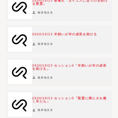
2024/10/13 聖餐式「主イエスに従うのを助け
る聖霊」
person
桜井知主夫
2024/10/13 羊飼いが羊の成長を助ける
person
桜井知主夫
2024/10/13 セッション4「羊飼いが羊の成長
を助ける」
person
桜井知主夫
2024/10/13 セッション5「聖霊に満たされ働
く羊たち」
person
桜井知主夫