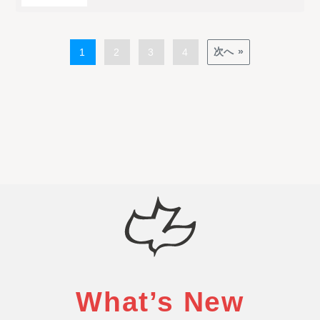
1
2
3
4
次へ »
What’s New