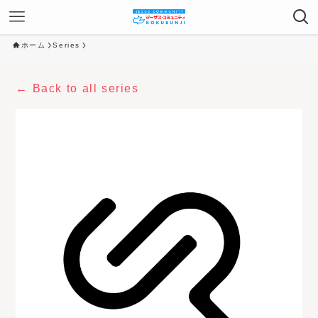
ホーム
Series
Back to all series