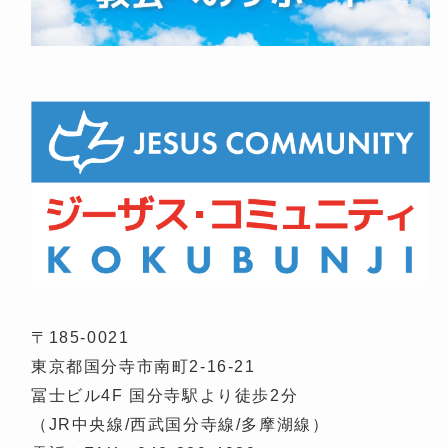
〒185-0021
東京都国分寺市南町2-16-21
冨士ビル4F 国分寺駅より徒歩2分
（JR中央線/西武国分寺線/多摩湖線）