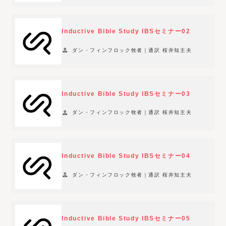
t
e
Inductive Bible Study IBSセミナー02
r
o
person
ダン・フィンフロック牧者｜通訳 桜井知主夫
p
t
i
Inductive Bible Study IBSセミナー03
o
n
person
ダン・フィンフロック牧者｜通訳 桜井知主夫
s
a
v
Inductive Bible Study IBSセミナー04
a
i
person
ダン・フィンフロック牧者｜通訳 桜井知主夫
l
a
b
Inductive Bible Study IBSセミナー05
l