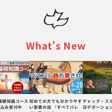
What’s New
基礎知識コース
初めての方でも分かりやす
チャック・スミ
し込み受付中
い聖書の話 『すべてバレ
日デボーショ