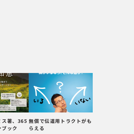
ス著、365
無償で伝道用トラクトがも
ンブック
らえる