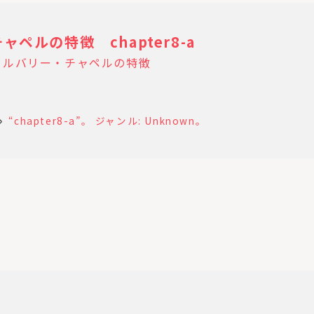
ペルの特徴 chapter8-a
カルバリー・チャペルの特徴
“chapter8-a”。 ジャンル: Unknown。
ll