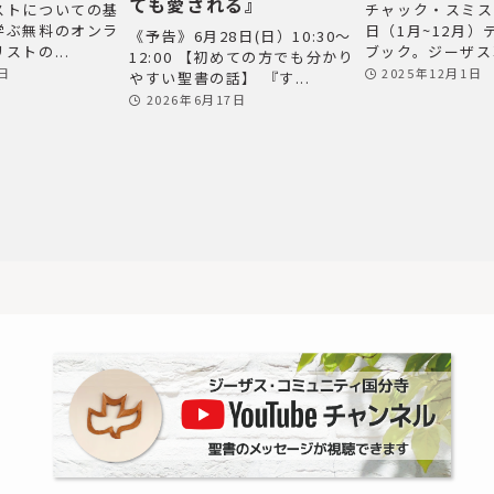
ても愛される』
ストについての基
チャック・スミス
学ぶ無料のオンラ
日（1月~12月
《予告》6月28日(日）10:30～
ストの...
ブック。ジーザス革
12:00 【初めての方でも分かり
2日
2025年12月1日
やすい聖書の話】 『す...
2026年6月17日