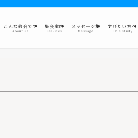
こんな教会です
集会案内
メッセージ集
学びたい方へ
About us
Services
Message
Bible study