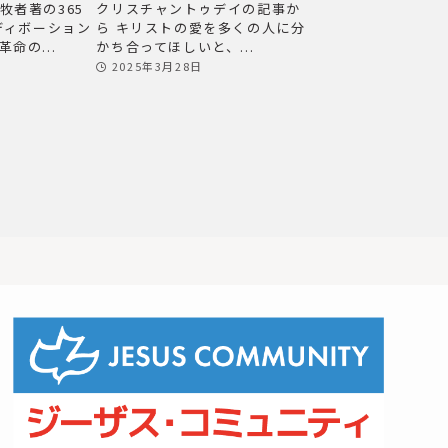
牧者著の365
クリスチャントゥデイの記事か
）ディボーション
ら キリストの愛を多くの人に分
命の...
かち合ってほしいと、...
2025年3月28日