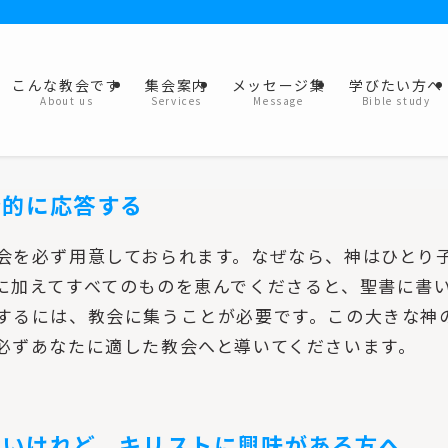
こんな教会です
集会案内
メッセージ集
学びたい方へ
About us
Services
Message
Bible study
発的に応答する
会を必ず用意しておられます。なぜなら、神はひとり
に加えてすべてのものを恵んでくださると、聖書に書
するには、教会に集うことが必要です。この大きな神
必ずあなたに適した教会へと導いてくださいます。
ないけれど、キリストに興味がある方へ