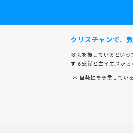
クリスチャンで、
教会を捜しているという
する感覚と主イエスから
＊ 自発性を尊重してい