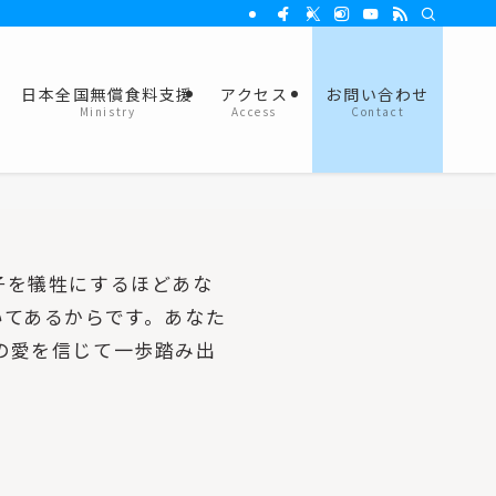
日本全国無償食料支援
アクセス
お問い合わせ
Ministry
Access
Contact
子を犠牲にするほどあな
いてあるからです。あなた
の愛を信じて一歩踏み出