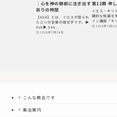
｜心を神の御前に注ぎ出す
第12期 申
祈りの時間
イエス・キリ
礎的な知識を
【ASK】とは、イエスが語られ
イン講座「キリ
た三つの言葉の頭文字です。▶
2026年7月2
Ask▶ See...
2026年7月24日
こんな教会です
集会案内