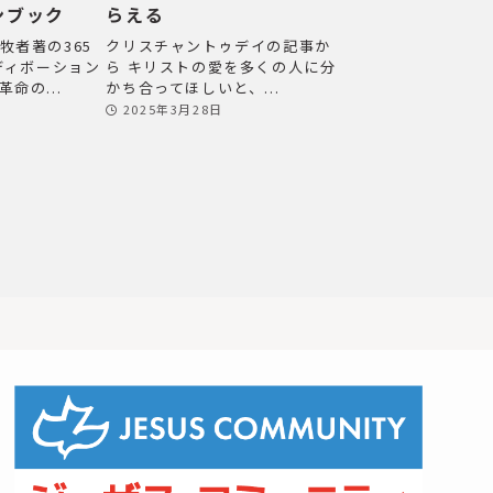
ンブック
らえる
牧者著の365
クリスチャントゥデイの記事か
）ディボーション
ら キリストの愛を多くの人に分
命の...
かち合ってほしいと、...
2025年3月28日