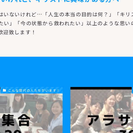
はいないけれど…「人生の本当の目的は何？」「キリ
たい」「今の状態から救われたい」以上のような思い
歓迎致します！
こんな世代の人たちがいます！