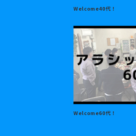
Welcome40代！
Welcome60代！