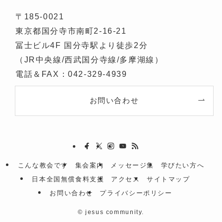
〒185-0021
東京都国分寺市南町2-16-21
冨士ビル4F 国分寺駅より徒歩2分
（JR中央線/西武国分寺線/多摩湖線）
電話＆FAX：042-329-4939
お問い合わせ
こんな教会です
集会案内
メッセージ集
学びたい方へ
日本全国無償食料支援
アクセス
サイトマップ
お問い合わせ
プライバシーポリシー
©
jesus community.